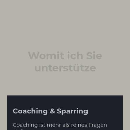
Womit ich Sie
unterstütze
Coaching & Sparring
Coaching ist mehr als reines Fragen